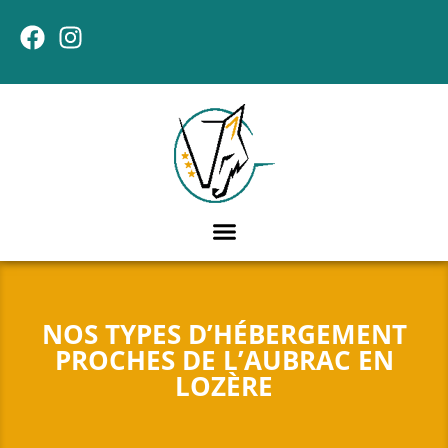
NOS TYPES D’HÉBERGEMENT
PROCHES DE L’AUBRAC EN
LOZÈRE