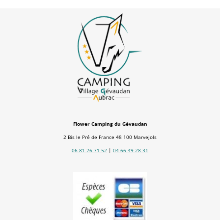
Flower Camping du Gévaudan
2 Bis le Pré de France 48 100 Marvejols
06 81 26 71 52
|
04 66 49 28 31